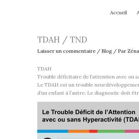
Aller
au
Accueil
contenu
TDAH / TND
Laisser un commentaire
/
Blog
/ Par
Zéna
TDAH
Trouble déficitaire de l’attention avec ou 
Le TDAH est un trouble neurdéveloppemental
d’un enfant à l’autre. Le diagnostic doit ê