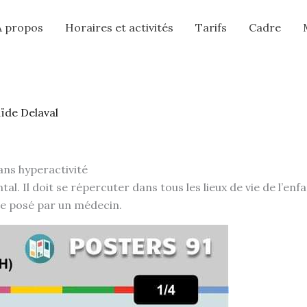
A propos
Horaires et activités
Tarifs
Cadre
ïde Delaval
sans hyperactivité
. Il doit se répercuter dans tous les lieux de vie de l’enf
tre posé par un médecin.