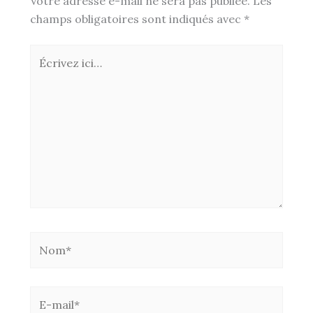
Votre adresse e-mail ne sera pas publiée.
Les
champs obligatoires sont indiqués avec
*
Écrivez
ici…
Nom*
E-