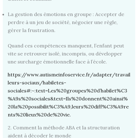
La gestion des émotions en groupe : Accepter de
perdre à un jeu de société, négocier une règle,
gérer la frustration.
Quand ces compétences manquent, l’enfant peut
vite se retrouver isolé, incompris, ou développer
une surcharge émotionnelle face à l’école.
https://www.autismeinfoservice.fr/adapter/travail
leurs-sociaux/habiletes-
sociales#:~:text=Les%20groupes%20d’habilet%C3
%A9s%20sociales&text=Ils%20donnent%20ainsi%
20la%20possibilit%C3%A9,leurs%20diff%C3%A9re
nts%20lieux%20de%20vie.
2. Comment la méthode ABA et la structuration
aident à décoder le monde