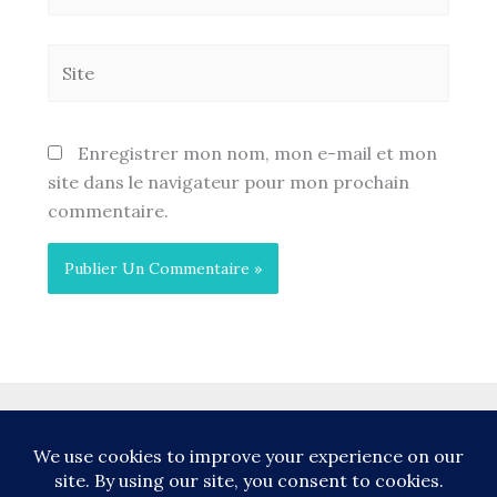
mail*
Site
Enregistrer mon nom, mon e-mail et mon
site dans le navigateur pour mon prochain
commentaire.
Copyright © 2026 L'éducatrice des fantastiques Site réalisé par
Shirley
Caron
avec
Thème WordPress Astra