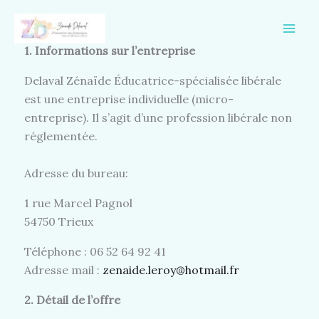
Aller
au
contenu
1. Informations sur l’entreprise
Delaval Zénaïde Éducatrice-spécialisée libérale
est une entreprise individuelle (micro-
entreprise). Il s’agit d’une profession libérale non
réglementée.
Adresse du bureau:
1 rue Marcel Pagnol
54750 Trieux
Téléphone : 06 52 64 92 41
Adresse mail :
zenaide.leroy@hotmail.fr
2. Détail de l’offre